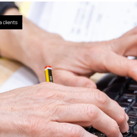
 clients