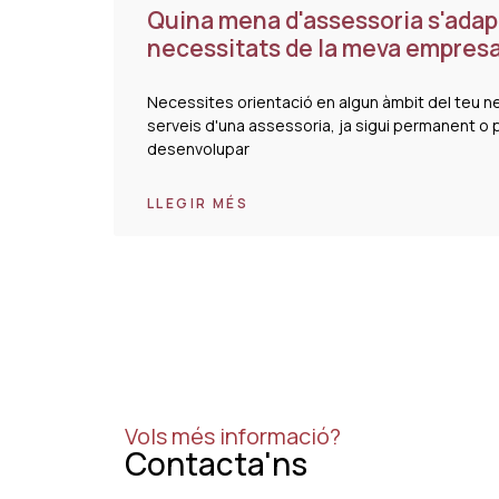
Quina mena d'assessoria s'adapt
necessitats de la meva empres
Necessites orientació en algun àmbit del teu n
serveis d'una assessoria, ja sigui permanent o 
desenvolupar
LLEGIR MÉS
Vols més informació?
Contacta'ns