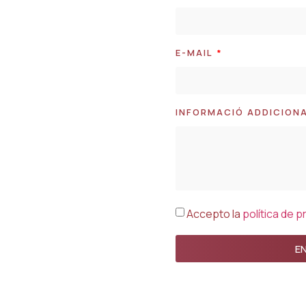
E-MAIL
INFORMACIÓ ADDICION
Accepto la
política de p
E