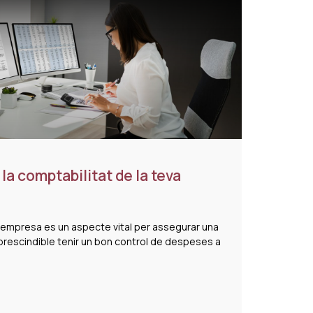
 la comptabilitat de la teva
a empresa es un aspecte vital per assegurar una
mprescindible tenir un bon control de despeses a