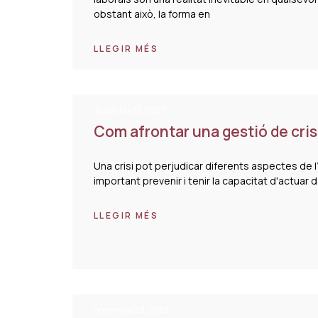
obstant això, la forma en
LLEGIR MÉS
desembre 13, 2023
Com afrontar una gestió de cris
Una crisi pot perjudicar diferents aspectes de 
important prevenir i tenir la capacitat d'actuar d
LLEGIR MÉS
novembre 29, 2023