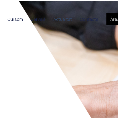
Qui som
Serveis
Actualitat
Contacte
Àrea