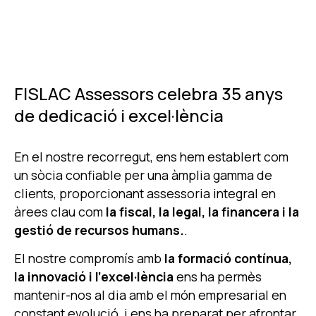
FISLAC Assessors celebra 35 anys
de dedicació i excel·lència
En el nostre recorregut, ens hem establert com
un sòcia confiable per una àmplia gamma de
clients, proporcionant assessoria integral en
àrees clau com
la fiscal, la legal, la financera i la
gestió de recursos humans.
.
El nostre compromís amb
la formació contínua,
la innovació i l'excel·lència
ens ha permès
mantenir-nos al dia amb el món empresarial en
constant evolució, i ens ha preparat per afrontar