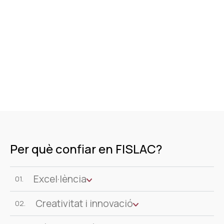
Per què confiar en FISLAC?
Excel·lència
01.
Creativitat i innovació
02.