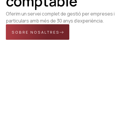
comptable
Oferim un servei complet de gestió per empreses i
particulars amb més de 30 anys d’experiència.
SOBRE NOSALTRES